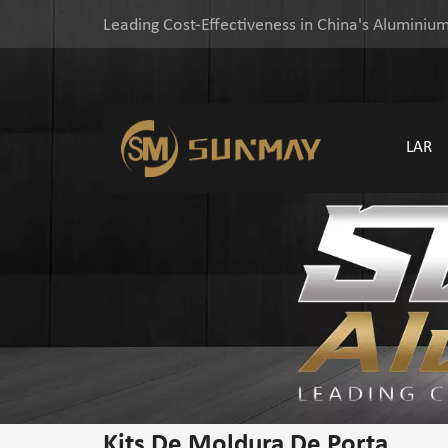
Leading Cost-Effectiveness in China's Aluminium
LAR
Kits De Moldura De Porta