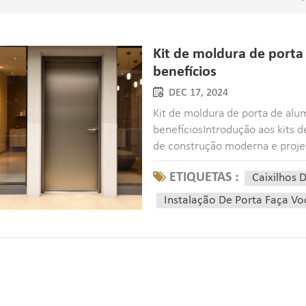
Kit de moldura de porta 
benefícios
DEC 17, 2024
Kit de moldura de porta de alumí
benefíciosIntrodução aos kits 
de construção moderna e projet
tornaram-se cada vez mais popu
ETIQUETAS :
Caixilhos 
embarcar e...
Instalação De Porta Faça 