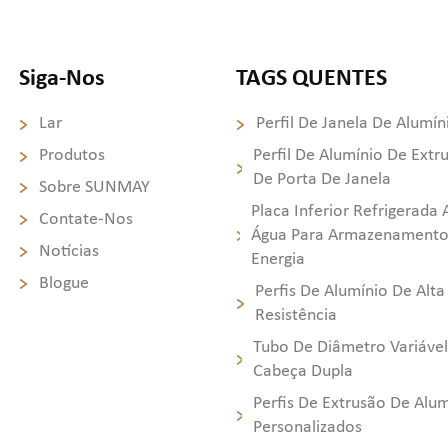
Siga-Nos
TAGS QUENTES
Lar
Perfil De Janela De Alumín
Produtos
Perfil De Alumínio De Extr
De Porta De Janela
Sobre SUNMAY
Placa Inferior Refrigerada 
Contate-Nos
Água Para Armazenamento
Notícias
Energia
Blogue
Perfis De Alumínio De Alta
Resistência
Tubo De Diâmetro Variáve
Cabeça Dupla
Perfis De Extrusão De Alu
Personalizados