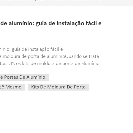
de alumínio: guia de instalação fácil e
nio: guia de instalação fácil e
de moldura de porta de alumínioQuando se trata
os DIY, os kits de moldura de porta de alumínio
lares e é fácil perceber porquê. Imagine
De Portas De Alumínio
Você Mesmo
Kits De Moldura De Porta