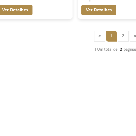
Ver Detalhes
Ver Detalhes
1
2
Um total de
2
página