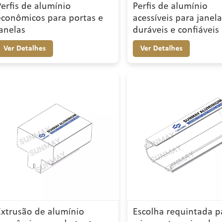
Perfis de alumínio
Perfis de alumínio
econômicos para portas e
acessíveis para janel
janelas
duráveis e confiáveis
Ver Detalhes
Ver Detalhes
Extrusão de alumínio
Escolha requintada p