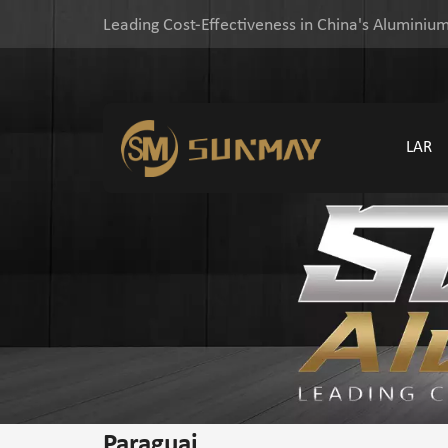
Leading Cost-Effectiveness in China's Aluminium
LAR
Paraguai