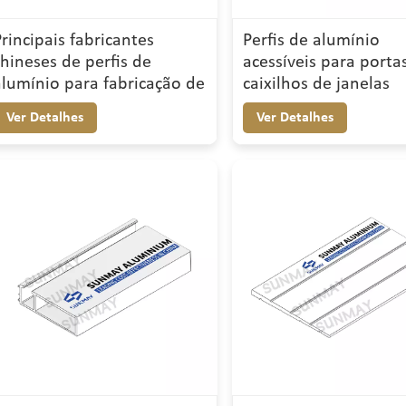
Principais fabricantes
Perfis de alumínio
chineses de perfis de
acessíveis para porta
alumínio para fabricação de
caixilhos de janelas
janelas
Ver Detalhes
Ver Detalhes