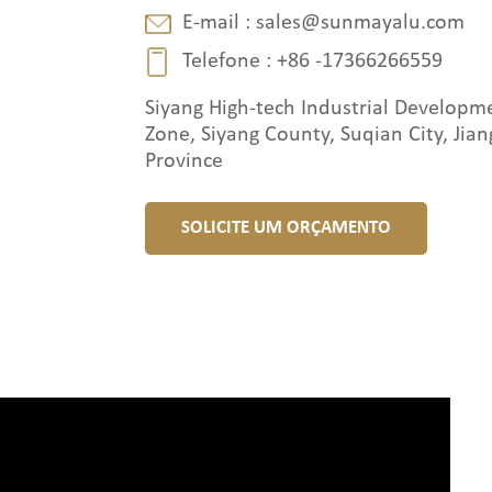
E-mail :
sales@sunmayalu.com
Telefone :
+86 -17366266559
Siyang High-tech Industrial Developm
Zone, Siyang County, Suqian City, Jian
Province
SOLICITE UM ORÇAMENTO