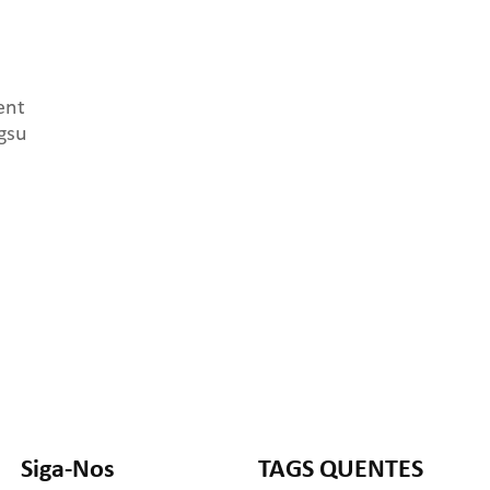
ent
gsu
Siga-Nos
TAGS QUENTES