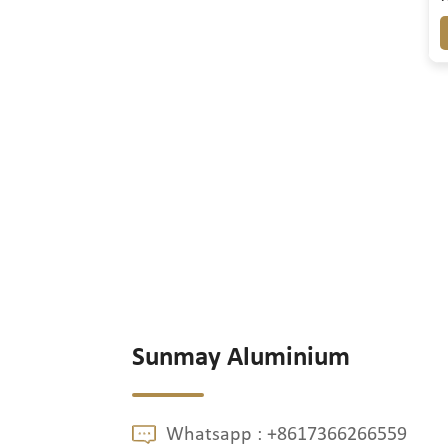
Sunmay Aluminium
Whatsapp :
+8617366266559