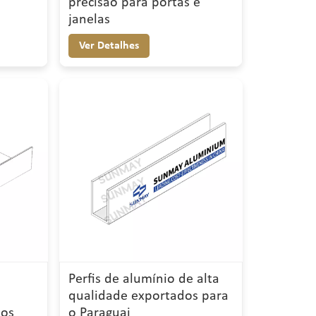
precisão para portas e
janelas
Ver Detalhes
Perfis de alumínio de alta
qualidade exportados para
dos
o Paraguai