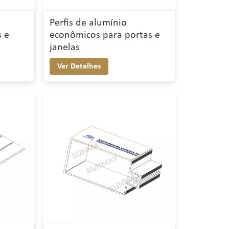
Perfis de alumínio
s e
econômicos para portas e
janelas
Ver Detalhes