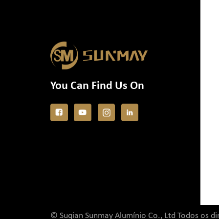
You Can Find Us On
© Suqian Sunmay Alumínio Co., Ltd Todos os dir