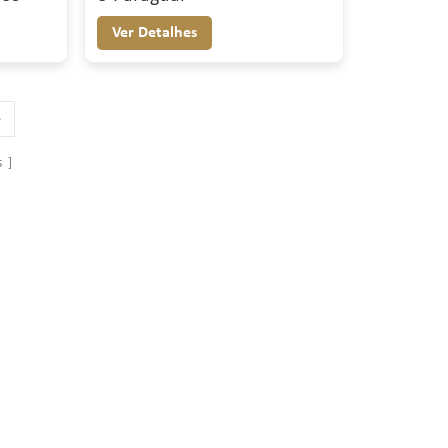
Ver Detalhes
s