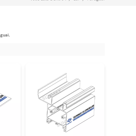
guai.