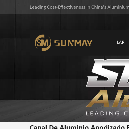
Leading Cost-Effectiveness in China's Aluminium
LAR
Canal De Alumínio Anodizado 