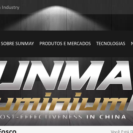
 Industry
SOBRE SUNMAY
PRODUTOS E MERCADOS
TECNOLOGIAS
Fosco
Você Está D