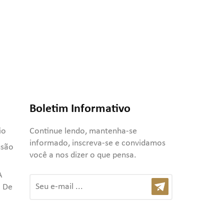
Boletim Informativo
io
Continue lendo, mantenha-se
informado, inscreva-se e convidamos
usão
você a nos dizer o que pensa.
A
 De