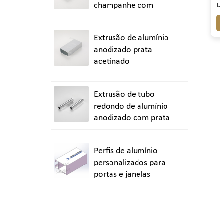
champanhe com
acabamento jateado
Extrusão de alumínio
anodizado prata
acetinado
Extrusão de tubo
redondo de alumínio
anodizado com prata
brilhante polida
Perfis de alumínio
personalizados para
portas e janelas
duráveis