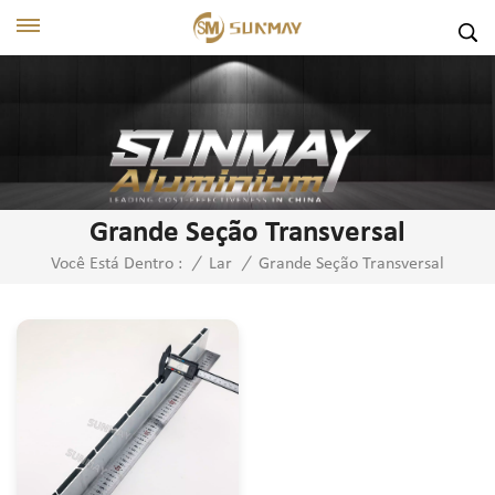
Grande Seção Transversal
Grande Seção Transversal
Você Está Dentro :
/
Lar
/