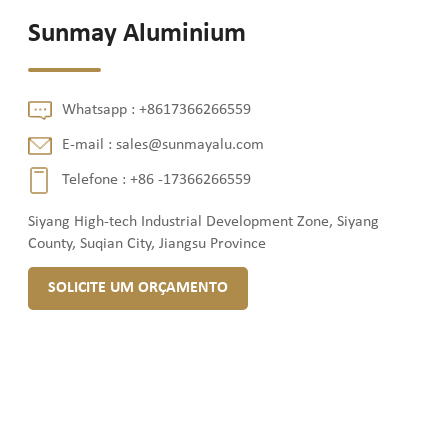
Sunmay Aluminium
Whatsapp :
+8617366266559
E-mail :
sales@sunmayalu.com
Telefone :
+86 -17366266559
Siyang High-tech Industrial Development Zone, Siyang
County, Suqian City, Jiangsu Province
SOLICITE UM ORÇAMENTO