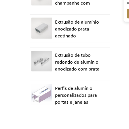
champanhe com
acabamento jateado
Extrusão de alumínio
anodizado prata
acetinado
Extrusão de tubo
redondo de alumínio
anodizado com prata
brilhante polida
Perfis de alumínio
personalizados para
portas e janelas
duráveis