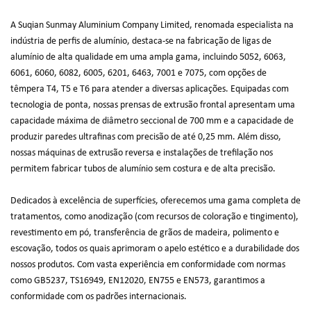
A Suqian Sunmay Aluminium Company Limited, renomada especialista na
indústria de perfis de alumínio, destaca-se na fabricação de ligas de
alumínio de alta qualidade em uma ampla gama, incluindo 5052, 6063,
6061, 6060, 6082, 6005, 6201, 6463, 7001 e 7075, com opções de
têmpera T4, T5 e T6 para atender a diversas aplicações. Equipadas com
tecnologia de ponta, nossas prensas de extrusão frontal apresentam uma
capacidade máxima de diâmetro seccional de 700 mm e a capacidade de
produzir paredes ultrafinas com precisão de até 0,25 mm. Além disso,
nossas máquinas de extrusão reversa e instalações de trefilação nos
permitem fabricar tubos de alumínio sem costura e de alta precisão.
Dedicados à excelência de superfícies, oferecemos uma gama completa de
tratamentos, como anodização (com recursos de coloração e tingimento),
revestimento em pó, transferência de grãos de madeira, polimento e
escovação, todos os quais aprimoram o apelo estético e a durabilidade dos
nossos produtos. Com vasta experiência em conformidade com normas
como GB5237, TS16949, EN12020, EN755 e EN573, garantimos a
conformidade com os padrões internacionais.