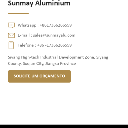
Sunmay Aluminium
Whatsapp :
+8617366266559
E-mail :
sales@sunmayalu.com
Telefone :
+86 -17366266559
Siyang High-tech Industrial Development Zone, Siyang
County, Suqian City, Jiangsu Province
SOLICITE UM ORÇAMENTO