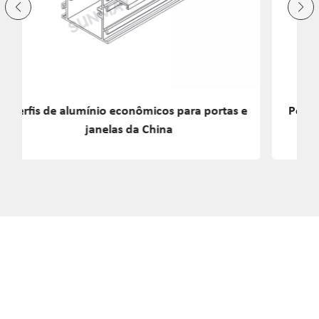
e
Perfil de extrusão de alumínio para batente
de porta