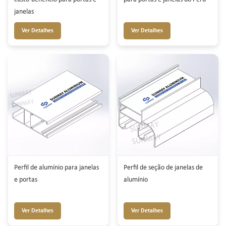
janelas
Ver Detalhes
Ver Detalhes
Perfil de alumínio para janelas
Perfil de seção de janelas de
e portas
alumínio
Ver Detalhes
Ver Detalhes