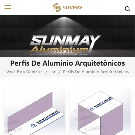
Perfis De Alumínio Arquitetônicos
Perfis De Alumínio Arquitetônicos
Você Está Dentro :
/
Lar
/