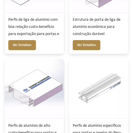
Perfis de liga de alumínio com
Estrutura de porta de liga de
boa relação custo-benefício
alumínio econômica para
para exportação para portas e
construção durável
janelas
Ver Detalhes
Ver Detalhes
Perfis de alumínio de alto
Perfis de alumínio específicos
custo-benefício para portas e
para portas e janelas do Peru