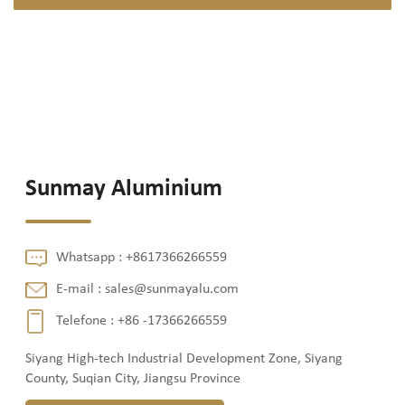
Sunmay Aluminium
Whatsapp :
+8617366266559
E-mail :
sales@sunmayalu.com
Telefone :
+86 -17366266559
Siyang High-tech Industrial Development Zone, Siyang
County, Suqian City, Jiangsu Province