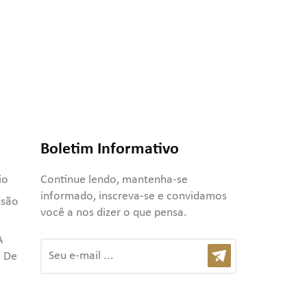
Boletim Informativo
io
Continue lendo, mantenha-se
informado, inscreva-se e convidamos
usão
você a nos dizer o que pensa.
A
 De