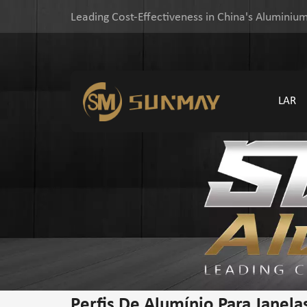
Leading Cost-Effectiveness in China's Aluminium
LAR
Perfis De Alumínio Para Janela