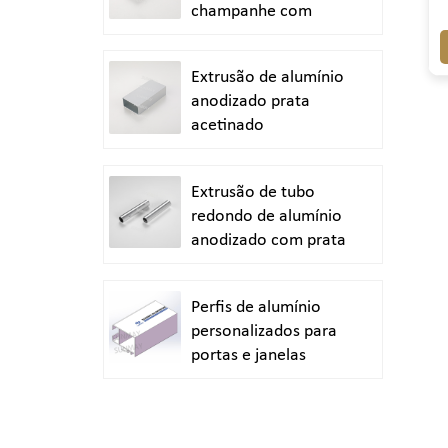
champanhe com
acabamento jateado
Extrusão de alumínio
anodizado prata
acetinado
Extrusão de tubo
redondo de alumínio
anodizado com prata
brilhante polida
Perfis de alumínio
personalizados para
portas e janelas
duráveis