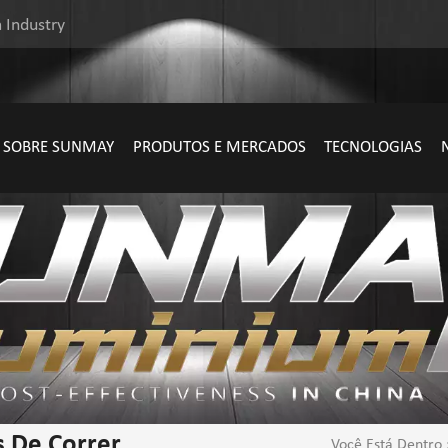
 Industry
SOBRE SUNMAY
PRODUTOS E MERCADOS
TECNOLOGIAS
s De Correr
Você Está Dentro 