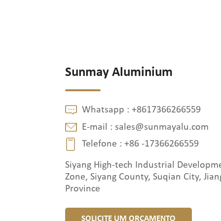
Sunmay Aluminium
Whatsapp :
+8617366266559
E-mail :
sales@sunmayalu.com
Telefone :
+86 -17366266559
Siyang High-tech Industrial Developm
Zone, Siyang County, Suqian City, Jian
Province
SOLICITE UM ORÇAMENTO